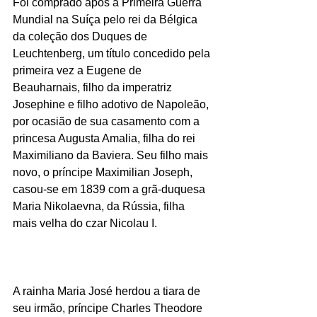
Foi comprado após a Primeira Guerra 
Mundial na Suíça pelo rei da Bélgica 
da coleção dos Duques de 
Leuchtenberg, um título concedido pela 
primeira vez a Eugene de 
Beauharnais, filho da imperatriz 
Josephine e filho adotivo de Napoleão, 
por ocasião de sua casamento com a 
princesa Augusta Amalia, filha do rei 
Maximiliano da Baviera. Seu filho mais 
novo, o príncipe Maximilian Joseph, 
casou-se em 1839 com a grã-duquesa 
Maria Nikolaevna, da Rússia, filha 
mais velha do czar Nicolau I.
A rainha Maria José herdou a tiara de 
seu irmão, príncipe Charles Theodore 