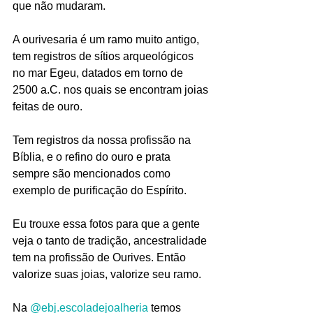
que não mudaram.
A ourivesaria é um ramo muito antigo, 
tem registros de sítios arqueológicos 
no mar Egeu, datados em torno de 
2500 a.C. nos quais se encontram joias 
feitas de ouro.
Tem registros da nossa profissão na 
Bíblia, e o refino do ouro e prata 
sempre são mencionados como 
exemplo de purificação do Espírito.
Eu trouxe essa fotos para que a gente 
veja o tanto de tradição, ancestralidade 
tem na profissão de Ourives. Então 
valorize suas joias, valorize seu ramo.
Na 
@ebj.escoladejoalheria
 temos 