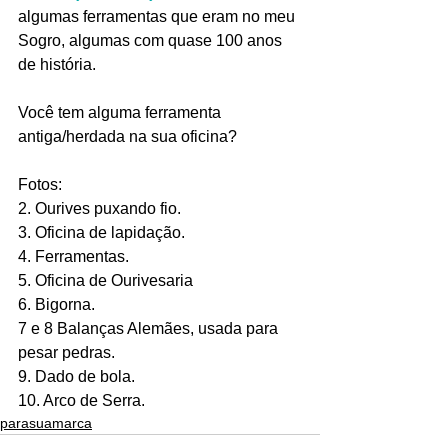
algumas ferramentas que eram no meu 
Sogro, algumas com quase 100 anos 
de história.
Você tem alguma ferramenta 
antiga/herdada na sua oficina?
Fotos:
2. Ourives puxando fio.
3. Oficina de lapidação.
4. Ferramentas.
5. Oficina de Ourivesaria
6. Bigorna.
7 e 8 Balanças Alemães, usada para 
pesar pedras.
9. Dado de bola.
10. Arco de Serra.
parasuamarca