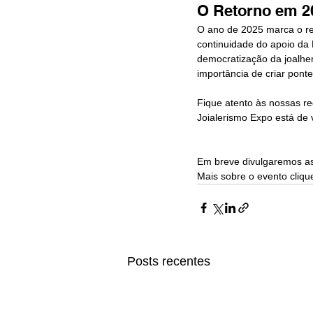
O Retorno em 2
O ano de 2025 marca o re
continuidade do apoio da
democratização da joalher
importância de criar pont
Fique atento às nossas re
Joialerismo Expo está de v
Em breve divulgaremos as 
Mais sobre o evento cliqu
Posts recentes