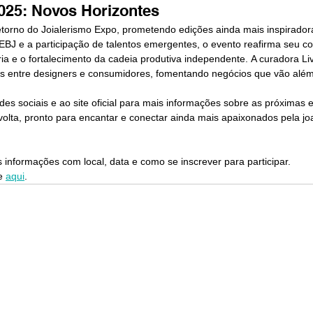
025: Novos Horizontes
torno do Joialerismo Expo, prometendo edições ainda mais inspirador
 EBJ e a participação de talentos emergentes, o evento reafirma seu 
ia e o fortalecimento da cadeia produtiva independente. A curadora Liv
es entre designers e consumidores, fomentando negócios que vão além
des sociais e ao site oficial para mais informações sobre as próximas 
olta, pronto para encantar e conectar ainda mais apaixonados pela joal
informações com local, data e como se inscrever para participar.
e 
aqui
.