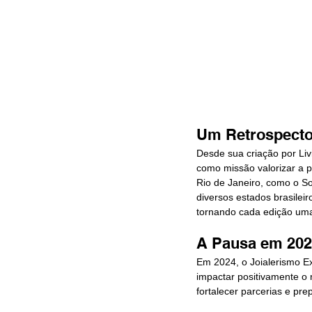
Um Retrospecto
Desde sua criação por Livi
como missão valorizar a 
Rio de Janeiro, como o So
diversos estados brasilei
tornando cada edição uma 
A Pausa em 202
Em 2024, o Joialerismo Ex
impactar positivamente o 
fortalecer parcerias e pr