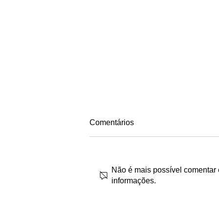
Comentários
Não é mais possível comentar e
informações.
PRATA: JOIA OU SEMIJOIA?