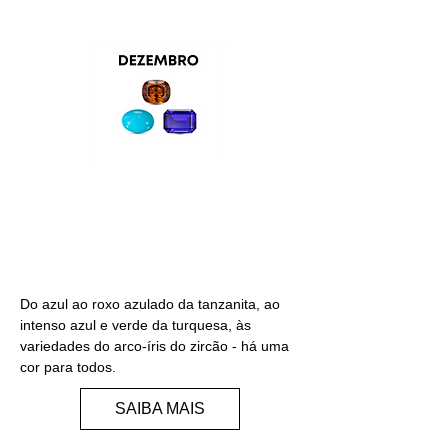
TANZANITA/TURQUESA/ZI
RCÃO
Do azul ao roxo azulado da tanzanita, ao
intenso azul e verde da turquesa, às
variedades do arco-íris do zircão - há uma
cor para todos.
SAIBA MAIS