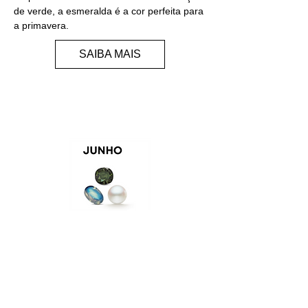
de verde, a esmeralda é a cor perfeita para
a primavera.
SAIBA MAIS
PÉROLA/ALEXANNDRITA/
PEDRA DA LUA