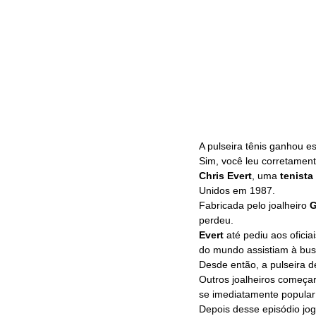
A pulseira tênis ganhou e
Sim, você leu corretament
Chris Evert
, uma 
tenista 
Unidos em 1987. 
Fabricada pelo joalheiro 
G
perdeu.
Evert 
até pediu aos ofici
do mundo assistiam à bus
Desde então, a pulseira 
Outros joalheiros começar
se imediatamente popular n
Depois desse episódio jog