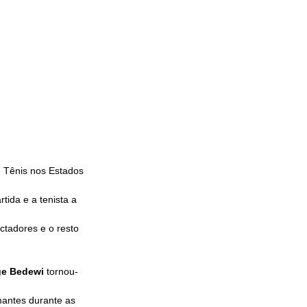
e Tênis nos Estados 
tida e a tenista a 
ctadores e o resto 
e Bedewi
 tornou-
mantes durante as 