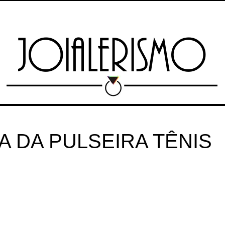
TAS
MARKETPLACE
ESCOLA
RIO JEWELRY WEEK
EXPO 13 
JOIALERISMO
A DA PULSEIRA TÊNIS