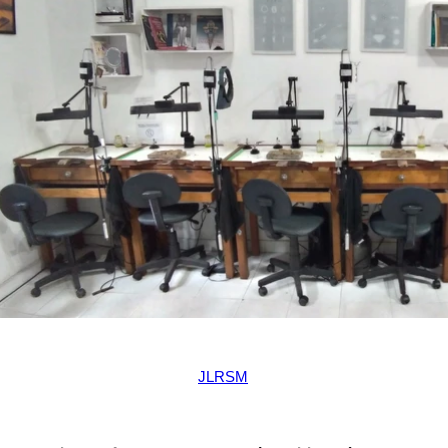
JLRSM