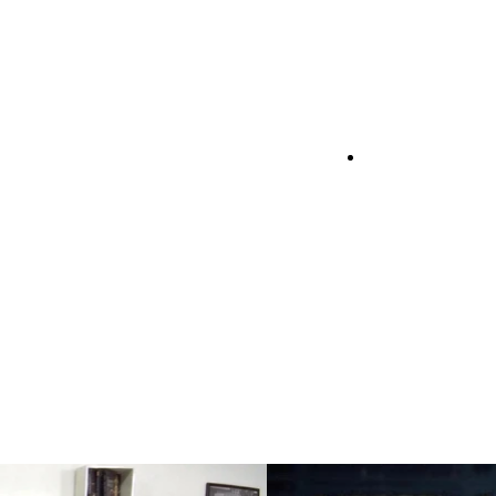
PO 13 ed.
GEMPEDIA
CONTATO