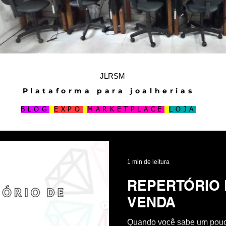
JLRSM
Plataforma para joalherias
BLOG
EXPO
MARKETPLACE
LOJA
1 min de leitura
REPERTÓRIO 
VENDA
Quando você sabe um pou