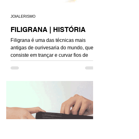
JOIALERISMO
FILIGRANA | HISTÓRIA
Filigrana é uma das técnicas mais
antigas de ourivesaria do mundo, que
consiste em trançar e curvar fios de
ouro ou prata. Um artesão com...