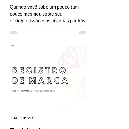
Quando você sabe um pouco (um
pouco mesmo), sobre seu
ofício/profissão e as histórias por trás
dele, vc cria o que eu chamo de
repertório...
JOIALERISMO