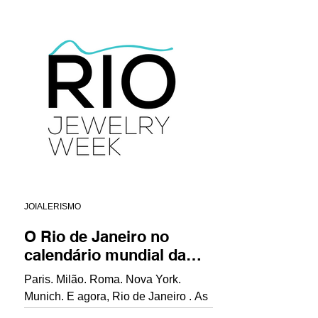
JOIALERISMO
O Rio de Janeiro no
calendário mundial da
joalheria
Paris. Milão. Roma. Nova York.
Munich. E agora, Rio de Janeiro . As
grandes capitais da moda e do luxo