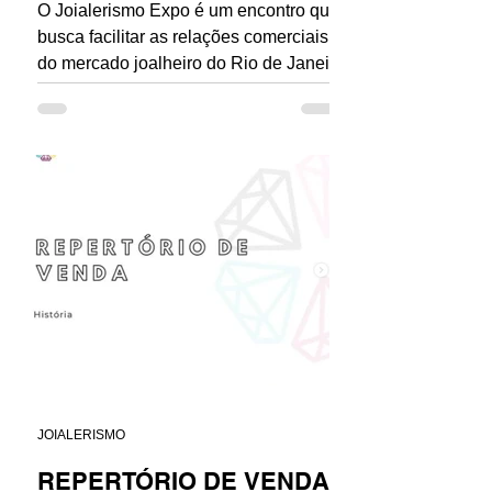
O Joialerismo Expo é um encontro que
busca facilitar as relações comerciais
do mercado joalheiro do Rio de Janeiro
com a venda direta do...
JOIALERISMO
REPERTÓRIO DE VENDA