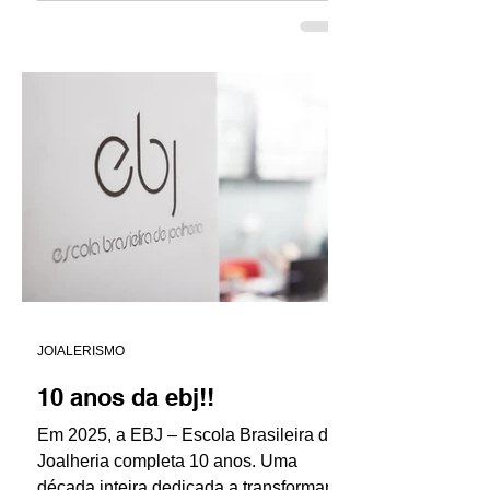
tem sido palco de encontros
memoráveis entre designers...
JOIALERISMO
10 anos da ebj!!
Em 2025, a EBJ – Escola Brasileira de
Joalheria completa 10 anos. Uma
década inteira dedicada a transformar