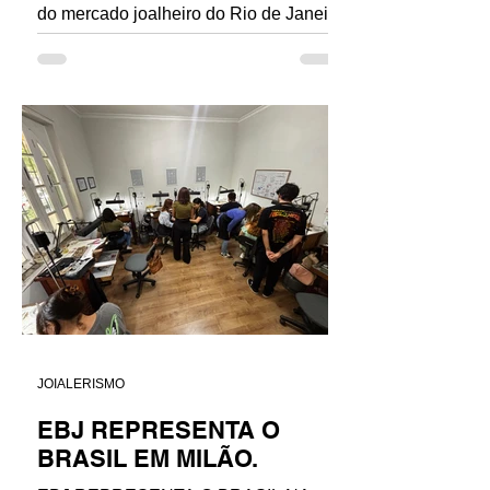
do mercado joalheiro do Rio de Janeiro
com a venda direta do...
JOIALERISMO
EBJ REPRESENTA O
BRASIL EM MILÃO.