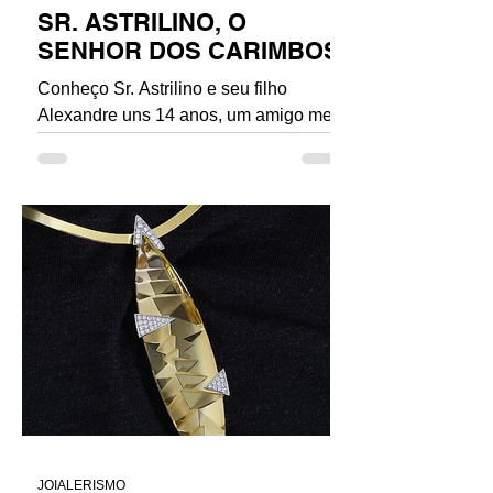
SR. ASTRILINO, O
SENHOR DOS CARIMBOS
Conheço Sr. Astrilino e seu filho
Alexandre uns 14 anos, um amigo me
indicou a oficina dele pra fazer
carimbo/contraste pra joias, na...
JOIALERISMO