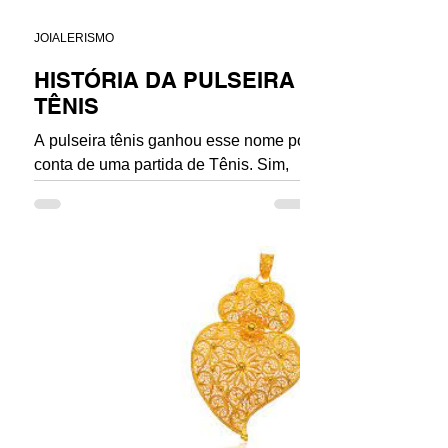
JOIALERISMO
HISTÓRIA DA PULSEIRA
TÊNIS
A pulseira tênis ganhou esse nome por
conta de uma partida de Tênis. Sim,
você leu corretamente. Chris Evert,
uma tenista profissional,...