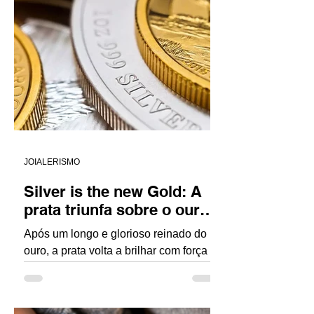
JOIALERISMO
Silver is the new Gold: A
prata triunfa sobre o ouro
em 2025.
Após um longo e glorioso reinado do
ouro, a prata volta a brilhar com força
nas passarelas internacionais e nas
vitrines mais antenadas ....