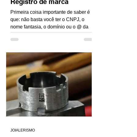
Registro de marca
Primeira coisa importante de saber é
que: não basta você ter o CNPJ, o
nome fantasia, o domínio ou o @ da
sua marca para você ter...
JOIALERISMO