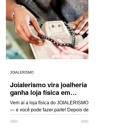
JOIALERISMO
Joialerismo vira joalheria e
ganha loja física em
Ipanema
Vem aí a loja física do JOIALERISMO
— e você pode fazer parte! Depois de
tantos anos fomentando a joalheria
independente por meio de...